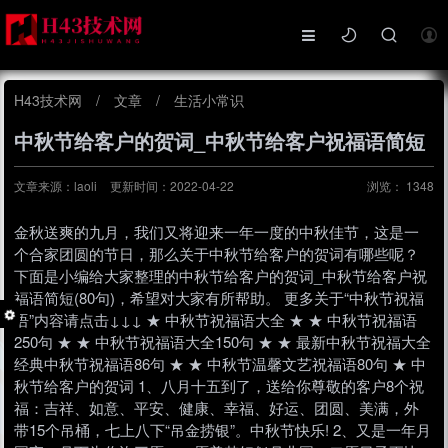
H43技术网
/
文章
/
生活小常识
中秋节给客户的贺词_中秋节给客户祝福语简短
文章来源：laoli
更新时间：2022-04-22
浏览：
1348
金秋送爽的九月，我们又将迎来一年一度的中秋佳节，这是一
个合家团圆的节日，那么关于中秋节给客户的贺词有哪些呢？
下面是小编给大家整理的中秋节给客户的贺词_中秋节给客户祝
福语简短(80句)，希望对大家有所帮助。 更多关于“中秋节祝福
语”内容请点击↓↓↓ ★ 中秋节祝福语大全 ★ ★ 中秋节祝福语
250句 ★ ★ 中秋节祝福语大全150句 ★ ★ 最新中秋节祝福大全
经典中秋节祝福语86句 ★ ★ 中秋节温馨文艺祝福语80句 ★ 中
秋节给客户的贺词 1、八月十五到了，送给你尊敬的客户8个祝
福：吉祥、如意、平安、健康、幸福、好运、团圆、美满，外
带15个吊桶，七上八下“吊金捞银”。中秋节快乐! 2、又是一年月