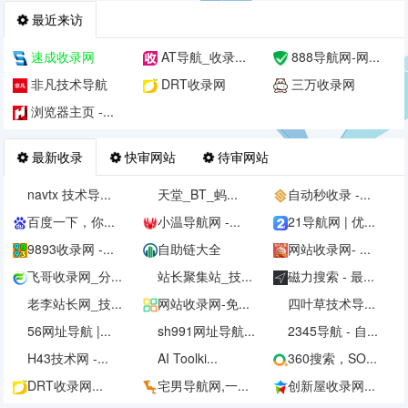
最近来访
速成收录网
AT导航_收录...
888导航网-网...
非凡技术导航
DRT收录网
三万收录网
浏览器主页 -...
最新收录
快审网站
待审网站
navtx 技术导...
天堂_BT_蚂...
自动秒收录 -...
百度一下，你...
小温导航网 -...
21导航网 | 优...
9893收录网 -...
自助链大全
网站收录网- ...
飞哥收录网_分...
站长聚集站_技...
磁力搜索 - 最...
老李站长网_技...
网站收录网-免...
四叶草技术导...
56网址导航 |...
sh991网址导航...
2345导航 - 自...
H43技术网 -...
AI Toolki...
360搜索，SO...
DRT收录网...
宅男导航网,一...
创新屋收录网...