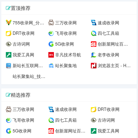
置顶推荐
755收录网_分类目录网_免费网站目录_网站收录_网址提交_免费收录网站
三万收录网
速成收录网
DRT收录网
飞哥收录网
四七工具箱
古诗词网
5G收录网
创新屋网址百科网
我爱工具网
非凡技术导航
老李收录网
新站长互联网百科
站长聚集地
浏览器主页 - H43技术网
站长聚集站_技术导航、在线工具、电台收听、API接口、在线壁纸、公众号、小程序、小游戏、软件应用等，打造网站交流和展示平台 - 一站式资源平台
精选推荐
三万收录网
速成收录网
DRT收录网
飞哥收录网
四七工具箱
古诗词网
5G收录网
创新屋网址百科网
我爱工具网