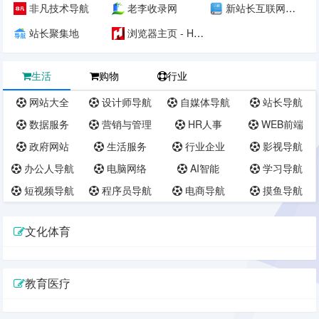
非凡技术导航
老李收录网
新站长互联网百科
站长聚集地
浏览器主页 - H43技术网
生活
购物
行业
网站大全
设计师导航
自媒体导航
站长导航
数据服务
营销与管理
HR人事
WEB前端
政府网站
生活服务
行业企业
影视导航
办公人导航
电脑网络
AI智能
学习导航
短视频导航
程序员导航
电商导航
摸鱼导航
文化体育
教育医疗