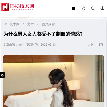
H43技术网
/
文章
/
图片欣赏
为什么男人女人都受不了制服的诱惑?
文章来源：laoli
更新时间：2022-03-13
浏览：
1378