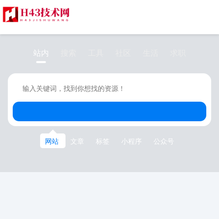
站内
搜索
工具
社区
生活
求职
网站
文章
标签
小程序
公众号