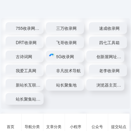
755收录网_分...
三万收录网
速成收录网
DRT收录网
飞哥收录网
四七工具箱
古诗词网
5G收录网
创新屋网址百...
我爱工具网
非凡技术导航
老李收录网
新站长互联网...
站长聚集地
浏览器主页 -...
站长聚集站_技...
浏览器主页 -...
站长聚集地
新站长互联网...
首页
导航分类
文章分类
小程序
公众号
提交站点